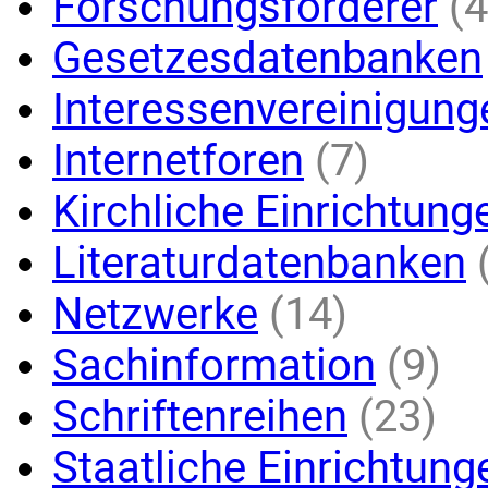
Forschungsförderer
(4
Gesetzesdatenbanken
Interessenvereinigung
Internetforen
(7)
Kirchliche Einrichtung
Literaturdatenbanken
Netzwerke
(14)
Sachinformation
(9)
Schriftenreihen
(23)
Staatliche Einrichtung