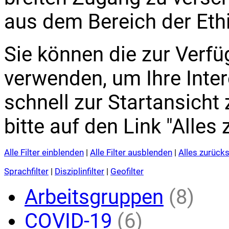
aus dem Bereich der Eth
Sie können die zur Verfüg
verwenden, um Ihre Inte
schnell zur Startansicht
bitte auf den Link "Alles
Alle Filter einblenden
|
Alle Filter ausblenden
|
Alles zurück
Sprachfilter
|
Disziplinfilter
|
Geofilter
Arbeitsgruppen
(8)
COVID-19
(6)