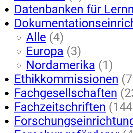
Datenbanken für Lernm
Dokumentationseinric
Alle
(4)
Europa
(3)
Nordamerika
(1)
Ethikkommissionen
(7
Fachgesellschaften
(2
Fachzeitschriften
(144
Forschungseinrichtun