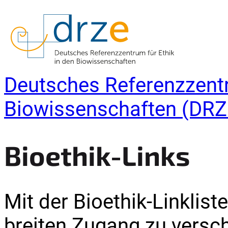
Deutsches Referenzzentr
Biowissenschaften (DRZ
Bioethik-Links
Mit der Bioethik-Linklis
breiten Zugang zu versc