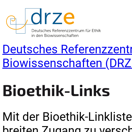
Deutsches Referenzzentr
Biowissenschaften (DRZ
Bioethik-Links
Mit der Bioethik-Linklis
breiten Zugang zu versc