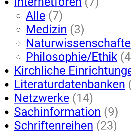
Internetforen
(7)
Alle
(7)
Medizin
(3)
Naturwissenschaft
Philosophie/Ethik
(4
Kirchliche Einrichtung
Literaturdatenbanken
Netzwerke
(14)
Sachinformation
(9)
Schriftenreihen
(23)