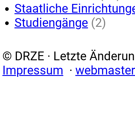
Staatliche Einrichtung
Studiengänge
(2)
© DRZE · Letzte Änderun
Impressum
·
webmaster