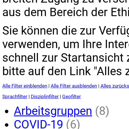
aus dem Bereich der Eth
Sie können die zur Verfüg
verwenden, um Ihre Inte
schnell zur Startansicht
bitte auf den Link "Alles
Alle Filter einblenden
|
Alle Filter ausblenden
|
Alles zurück
Sprachfilter
|
Disziplinfilter
|
Geofilter
Arbeitsgruppen
(8)
COVID-19
(6)