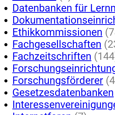
Datenbanken für Lernm
Dokumentationseinric
Ethikkommissionen
(7
Fachgesellschaften
(2
Fachzeitschriften
(144
Forschungseinrichtun
Forschungsförderer
(4
Gesetzesdatenbanken
Interessenvereinigung