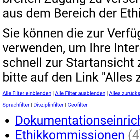
aus dem Bereich der Eth
Sie können die zur Verfüg
verwenden, um Ihre Inte
schnell zur Startansicht
bitte auf den Link "Alles
Alle Filter einblenden
|
Alle Filter ausblenden
|
Alles zurück
Sprachfilter
|
Disziplinfilter
|
Geofilter
Dokumentationseinric
Ethikkommissionen
(4