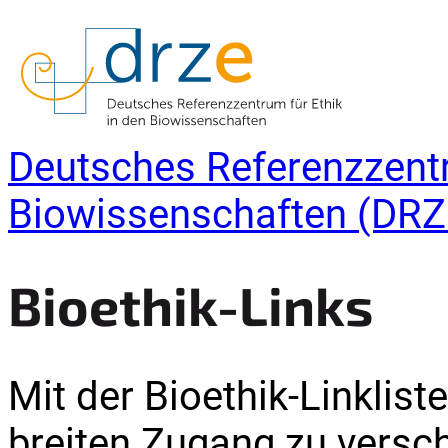
Deutsches Referenzzentr
Biowissenschaften (DRZ
Bioethik-Links
Mit der Bioethik-Linklis
breiten Zugang zu versc