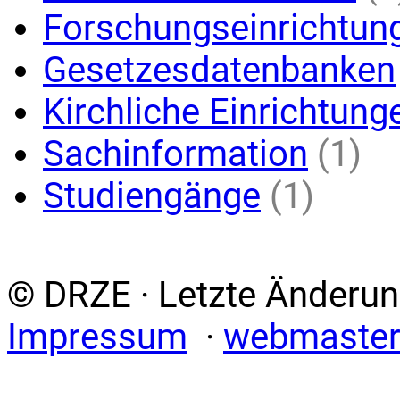
Forschungseinrichtun
Gesetzesdatenbanken
Kirchliche Einrichtung
Sachinformation
(1)
Studiengänge
(1)
© DRZE · Letzte Änderun
Impressum
·
webmaster