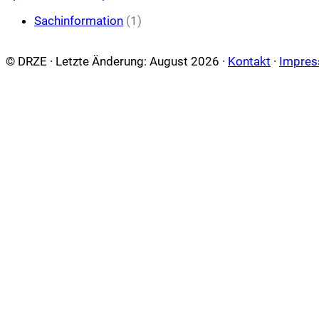
Sachinformation
(1)
© DRZE · Letzte Änderung: August 2026
·
Kontakt
·
Impre