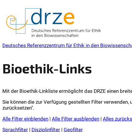
Deutsches Referenzzentrum für Ethik in den Biowissensch
Bioethik-Links
Mit der Bioethik-Linkliste ermöglicht das DRZE einen bre
Sie können die zur Verfügung gestellten Filter verwenden, u
zurücksetzen".
Alle Filter einblenden
|
Alle Filter ausblenden
|
Alles zurück
Sprachfilter
|
Disziplinfilter
|
Geofilter