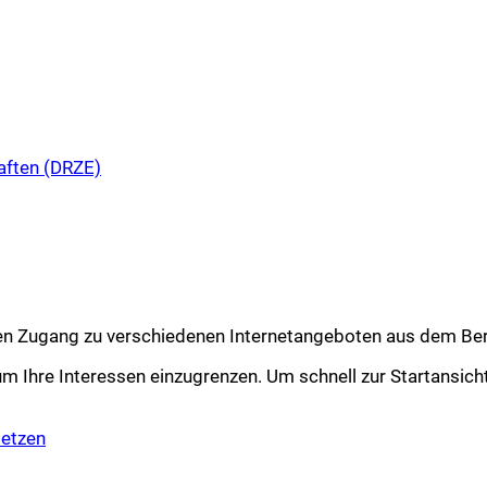
aften (DRZE)
iten Zugang zu verschiedenen Internetangeboten aus dem Ber
m Ihre Interessen einzugrenzen. Um schnell zur Startansicht 
setzen